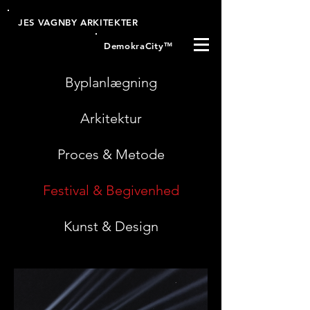
JES VAGNBY ARKITEKTER
DemokraCity
™
Byplanlægning
Arkitektur
Proces & Metode
Festival & Begivenhed
Kunst & Design