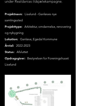
under Realdanias ildsjælekampagne.
Projektnavn:
Liselund - Ganløses nye
samlingssted
Projekttype:
Arkitektur, omdannelse, renovering
og nybygning
Lokation:
Ganløse, Egedal Kommune
Årstal:
2022-2023
Status:
Afsluttet
Opdragsgiver:
Bestyrelsen for Foreningshuset
Liselund