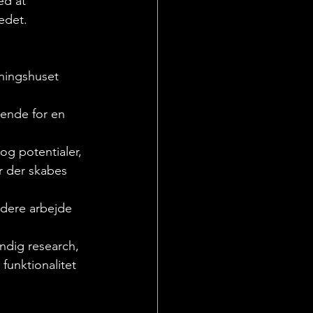
ed at 
edet. 
ningshuset 
dende for en 
og potentialer, 
r der skabes 
idere arbejde 
ndig research, 
funktionalitet 