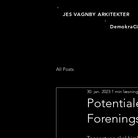
JES VAGNBY ARKITEKTER
DemokraCi
All Posts
30. jan. 2023
1 min læsnin
Potential
Forening