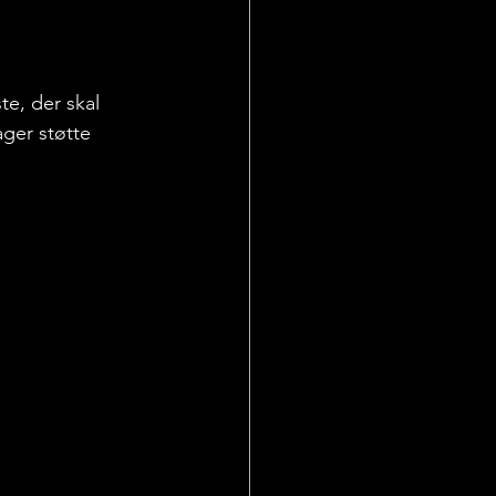
te, der skal 
ager støtte 