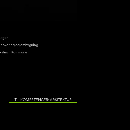
kagen
renovering og ombygning
ikshavn Kommune
TIL KOMPETENCER: ARKITEKTUR