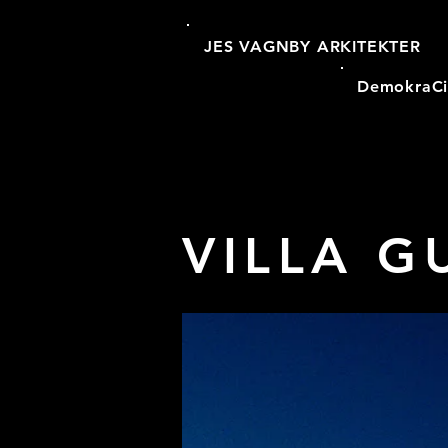
JES VAGNBY ARKITEKTER
DemokraCi
VILLA G