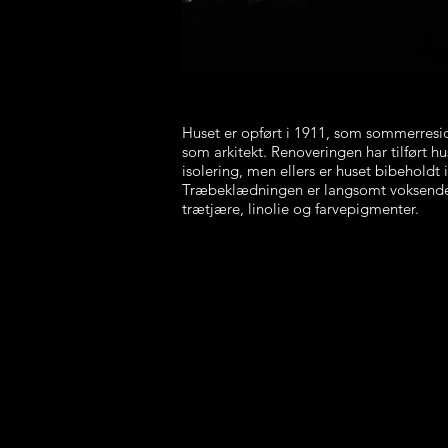
Huset er opført i 1911, som sommerres
som arkitekt. Renoveringen har tilført hu
isolering, men ellers er huset bibeholdt i
Træbeklædningen er langsomt voksende
trætjære, linolie og farvepigmenter.