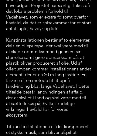
have udgør. Projektet har særligt fokus på
det lokale problem i forhold til
Vadehavet, som er ekstra følsomt overfor
havfald, da det er spisekammer for et stort
antal fugle, havdyr og fisk.
Kunstinstallationen består af to elementer,
dels en oliepumpe, der skal være med til
at skabe opmærksomhed gennem sin
størrelse samt gøre opmærksom på, at
plastik bliver produceret af olie. Ud af
oliepumpen kommer installationens andet
element, der er en 20 m lang faskine. En
faskine er en metode til at opnå
landvinding bl.a. langs Vadehavet. I dette
tilfælde består landvindingen af affald,
der er skyllet i land og skal være med til
at sætte fokus på, hvilke skadelige
virkninger havfald har for vores
økosystem.
Til kunstinstallationen er der komponeret
et stykke musik, som bliver afspillet